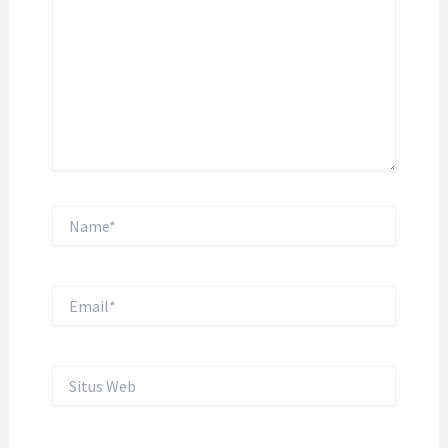
sini..
Name*
Email*
Situs
Web