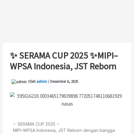
Lewati
ke
konten
✨ SERAMA CUP 2025 ✨MIPI–
WPSA Indonesia, JST Reborn
Oleh
admin
/
Desember 6, 2025
✨ SERAMA CUP 2025 ✨
MIPI–WPSA Indonesia, JST Reborn dengan bangga