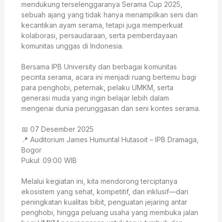
mendukung terselenggaranya Serama Cup 2025,
sebuah ajang yang tidak hanya menampilkan seni dan
kecantikan ayam serama, tetapi juga memperkuat
kolaborasi, persaudaraan, serta pemberdayaan
komunitas unggas di Indonesia.
Bersama IPB University dan berbagai komunitas
pecinta serama, acara ini menjadi ruang bertemu bagi
para penghobi, peternak, pelaku UMKM, serta
generasi muda yang ingin belajar lebih dalam
mengenai dunia perunggasan dan seni kontes serama.
📅 07 Desember 2025
📍 Auditorium James Humuntal Hutasoit – IPB Dramaga,
Bogor
Pukul: 09:00 WIB
Melalui kegiatan ini, kita mendorong terciptanya
ekosistem yang sehat, kompetitif, dan inklusif—dari
peningkatan kualitas bibit, penguatan jejaring antar
penghobi, hingga peluang usaha yang membuka jalan